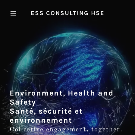
ESS CONSULTING HSE
Environment, Health and
Safety
Santé, sécurité et
environnement
Collective engagement, together.